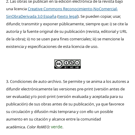
2. Las obras se publican en la edición electrónica de la revista bajo
una licencia
Creative Commons Reconocimiento-NoComercial-
SinObraDerivada 3.0 España
(
texto legal
). Se pueden copiar, usar,
difundir, transmitir y exponer públicamente, siempre que: i) se cite la
autoría y la fuente original de su publicación (revista, editorial y URL
de la obra); ii) no se usen para fines comerciales; iii) se mencione la
existencia y especificaciones de esta licencia de uso.
3. Condiciones de auto-archivo. Se permite y se anima a los autores a
difundir electrónicamente las versiones pre-print (versión antes de
ser evaluada) y/o post-print (versión evaluada y aceptada para su
publicación) de sus obras antes de su publicación, ya que favorece
su circulación y difusión más temprana y con ello un posible
aumento en su citación y alcance entre la comunidad
verde
académica.
Color RoMEO:
.