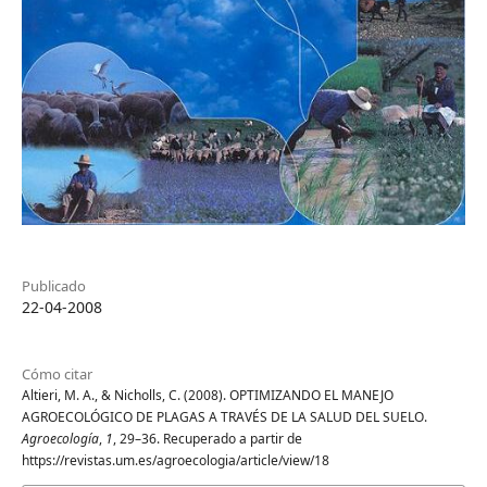
Publicado
22-04-2008
Cómo citar
Altieri, M. A., & Nicholls, C. (2008). OPTIMIZANDO EL MANEJO
AGROECOLÓGICO DE PLAGAS A TRAVÉS DE LA SALUD DEL SUELO.
Agroecología
,
1
, 29–36. Recuperado a partir de
https://revistas.um.es/agroecologia/article/view/18